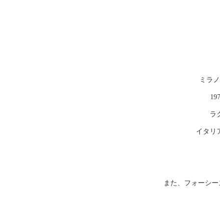
ミラノ
1
ラ
イタリ
また、フォーシー