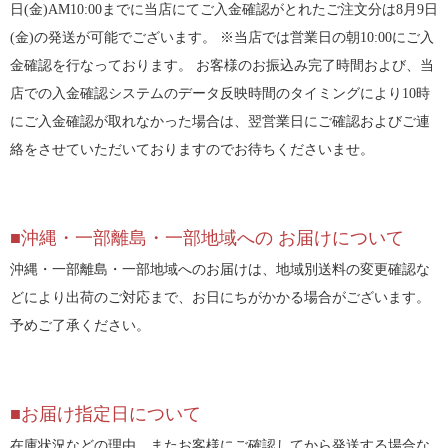
日(金)AM10:00までに当店にてご入金確認がとれたご注文分は8月9日
(金)の発送が可能でございます。 ※当店では営業日の朝10:00にご入
金確認を行なっております。 お客様のお振込み完了時間および、当
店での入金確認システムのデータ反映時間のタイミングにより10時
にご入金確認が取れなかった場合は、翌営業日にご確認およびご連
絡をさせていただいておりますのでお待ちくださいませ。
■沖縄・一部離島・一部地域への お届けについて
沖縄・一部離島・一部地域へのお届けは、地域別送料の変更確認な
どにより出荷のご対応まで、お日にちがかかる場合がございます。
予めご了承ください。
■お届け指定日について
在庫状況などの理由、またお客様にご確認してから発送する場合な