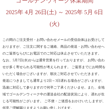
ゴールデンウィーク休業期間
2025年 4月 26日(土) ～ 2025年 5月 6日
(火)
この間のご注文受付・お問い合わせメールの受信自体はお受けして
おりますが、ご注文に関するご連絡、商品の発送・お問い合わせへ
のご返答ならびにお電話でのご対応は休止させていただきます。
なお、5月7日(水)からは通常営業を行っておりますが、 お問い合わ
せが多く寄せられる可能性が考えられます。 ご返答までにお時間を
いただく場合がございますが、順次ご対応させていただきます。
発送につきましても通常より2日～3日遅れる場合がございますが、
迅速に対応して参りますので何卒ご了承くださいませ。また、全地
域でゴールデンウィーク中の運送会社の配送状況により、遅れが生
じる可能性がございます。 ご不便・ご迷惑をおかけいたしますが、
何卒ご理解賜りますようお願い申し上げます。